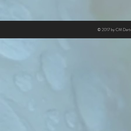
© 2017 by CM Darte